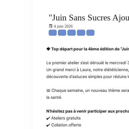
"Juin Sans Sucres Ajout
4 juin 2026
🍓 Top départ pour la 4ème édition de “Jui
Le premier atelier s’est déroulé le mercredi
Un grand merci à Laura, notre diététicienne
découverte d’astuces simples pour réduire l
📅 Chaque semaine, un nouveau thème sera pr
la santé.
N’hésitez pas à venir participer aux procha
✔️ Ateliers gratuits
✔️ Collation offerte