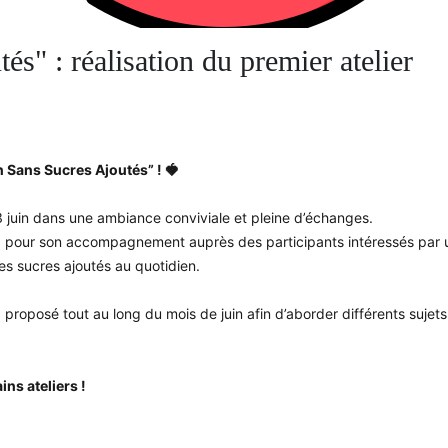
és" : réalisation du premier atelier
n Sans Sucres Ajoutés” ! 🍓
 3 juin dans une ambiance conviviale et pleine d’échanges.
, pour son accompagnement auprès des participants intéressés par un
es sucres ajoutés au quotidien.
oposé tout au long du mois de juin afin d’aborder différents sujets a
ins ateliers !