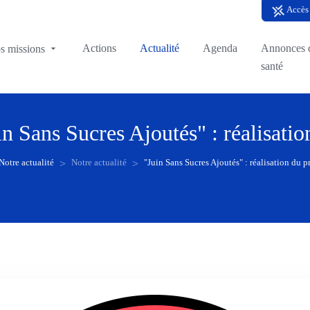
Accès 
Actions
Actualité
Agenda
Annonces d
s missions
santé
in Sans Sucres Ajoutés" : réalisatio
Notre actualité
Notre actualité
"Juin Sans Sucres Ajoutés" : réalisation du p